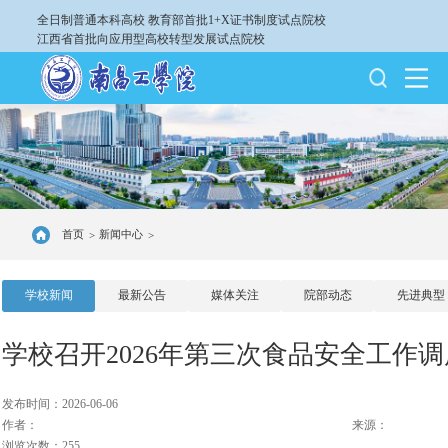
全日制普通本科高校
教育部首批1+X证书制度试点院校
江西省首批向应用型高校转型发展试点院校
首页
新闻中心
>
>
学校新闻
最新公告
媒体关注
院部动态
先进典型
学校召开2026年第三次食品安全工作
发布时间：2026-06-06
作者：
来源：
浏览次数：255