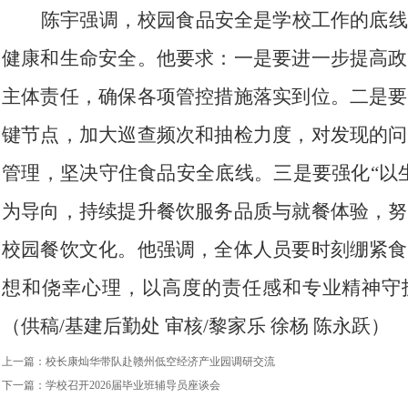
陈宇强调，校园食品安全是学校工作的底线
健康和生命安全。他要求：一是要进一步提高政
主体责任，确保各项管控措施落实到位。二是要
键节点，加大巡查频次和抽检力度，对发现的问
管理，坚决守住食品安全底线。三是要强化“以
为导向，持续提升餐饮服务品质与就餐体验，努
校园餐饮
文化。他强调，全体人员要时刻绷紧食
想和侥幸心理，以高度的责任感和专业精神守护
（供稿/基建后勤处 审核/黎家乐 徐杨 陈永跃）
上一篇：
校长康灿华带队赴赣州低空经济产业园调研交流
下一篇：
学校召开2026届毕业班辅导员座谈会