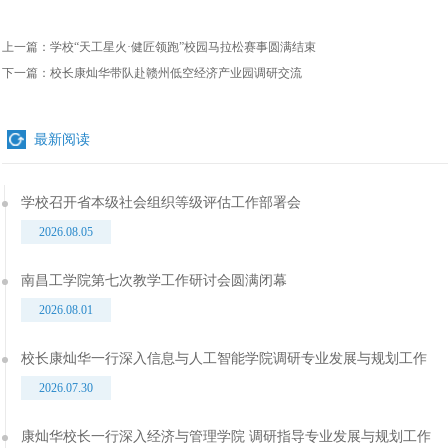
上一篇：
学校“天工星火·健匠领跑”校园马拉松赛事圆满结束
下一篇：
校长康灿华带队赴赣州低空经济产业园调研交流
最新阅读
学校召开省本级社会组织等级评估工作部署会
2026.08.05
南昌工学院第七次教学工作研讨会圆满闭幕
2026.08.01
校长康灿华一行深入信息与人工智能学院调研专业发展与规划工作
2026.07.30
康灿华校长一行深入经济与管理学院 调研指导专业发展与规划工作