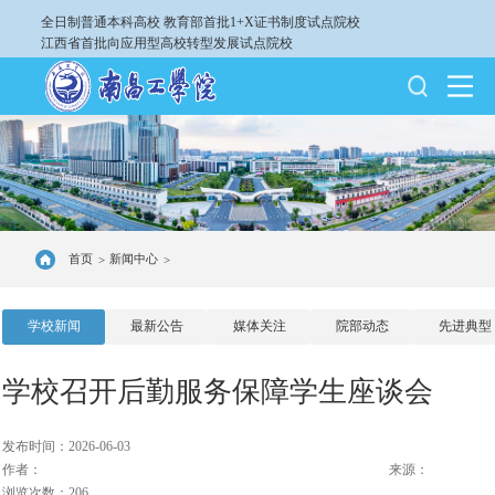
全日制普通本科高校
教育部首批1+X证书制度试点院校
江西省首批向应用型高校转型发展试点院校
首页
新闻中心
>
>
学校新闻
最新公告
媒体关注
院部动态
先进典型
学校召开后勤服务保障学生座谈会
发布时间：2026-06-03
作者：
来源：
浏览次数：206