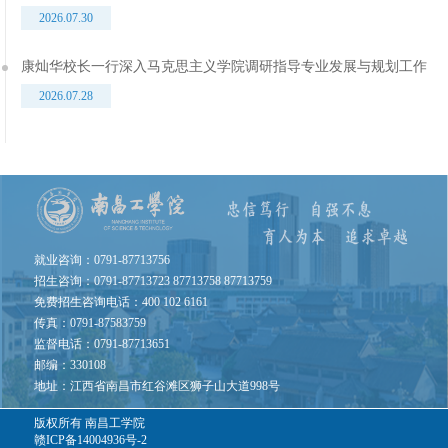
2026.07.30
康灿华校长一行深入马克思主义学院调研指导专业发展与规划工作
2026.07.28
就业咨询：0791-87713756
招生咨询：0791-87713723 87713758 87713759
免费招生咨询电话：400 102 6161
传真：0791-87583759
监督电话：0791-87713651
邮编：330108
地址：江西省南昌市红谷滩区狮子山大道998号
版权所有
南昌工学院
赣ICP备14004936号-2