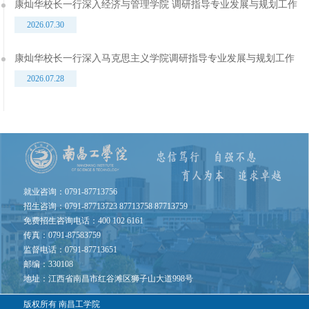
康灿华校长一行深入经济与管理学院 调研指导专业发展与规划工作
2026.07.30
康灿华校长一行深入马克思主义学院调研指导专业发展与规划工作
2026.07.28
就业咨询：0791-87713756
招生咨询：0791-87713723 87713758 87713759
免费招生咨询电话：400 102 6161
传真：0791-87583759
监督电话：0791-87713651
邮编：330108
地址：江西省南昌市红谷滩区狮子山大道998号
版权所有
南昌工学院