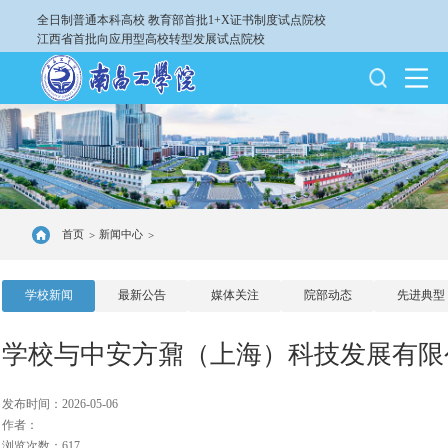
全日制普通本科高校
教育部首批1+X证书制度试点院校
江西省首批向应用型高校转型发展试点院校
首页
新闻中心
>
>
学校新闻
最新公告
媒体关注
院部动态
先进典型
学校与中安方鼐（上海）科技发展有限
发布时间：2026-05-06
作者：
浏览次数：617