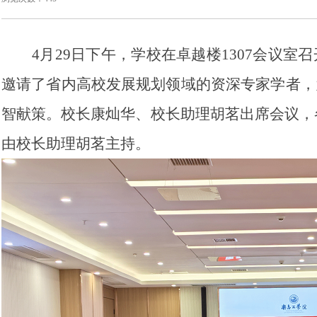
4月29日下午，学校在卓越楼1307会议室
邀请了省内高校发展规划领域的资深专家学者，
智献策。校长康灿华、校长助理胡茗出席会议，
由校长助理胡茗主持。