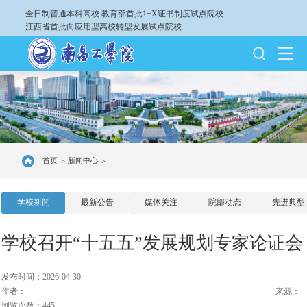
全日制普通本科高校
教育部首批1+X证书制度试点院校
江西省首批向应用型高校转型发展试点院校
首页
新闻中心
>
>
学校新闻
最新公告
媒体关注
院部动态
先进典型
学校召开“十五五”发展规划专家论证会
发布时间：2026-04-30
作者：
来源：
浏览次数：445