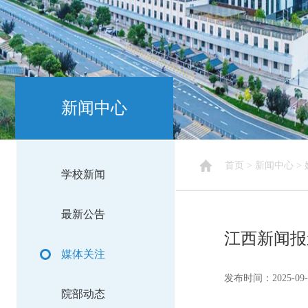
新闻中心
首页
>
新闻中心
>
学校新闻
最新公告
江西新闻报
媒体关注
发布时间：2025-09-
院部动态