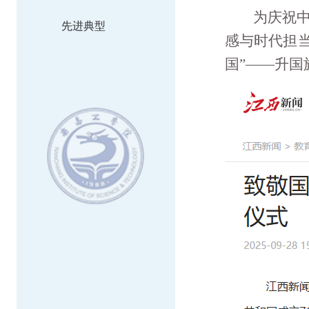
为庆祝
先进典型
感与时代担当
国
”——
升国