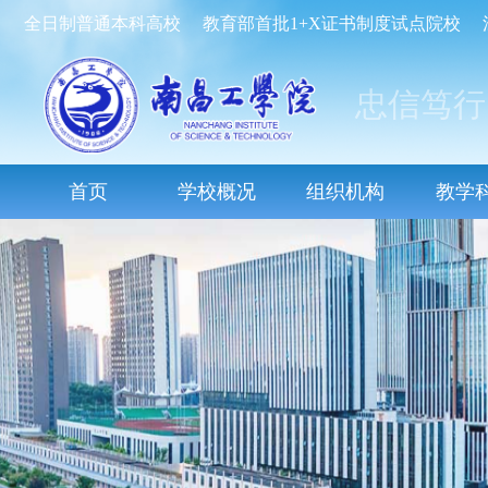
全日制普通本科高校
教育部首批1+X证书制度试点院校
忠信笃行
首页
学校概况
组织机构
教学