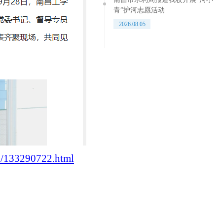
青”护河志愿活动
2026.08.05
9/133290722.html