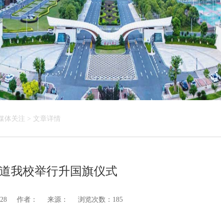
媒体关注
>
文章详情
道我校举行升国旗仪式
28
作者：
来源：
浏览次数：185